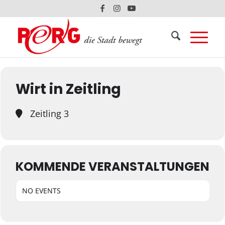
Events at this location
Wirt in Zeitling
Zeitling 3
KOMMENDE VERANSTALTUNGEN
NO EVENTS