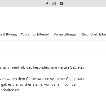
ur & Bildung
Tourismus & Freizeit
Veranstaltungen
Gesundheit & Soz
er sich innerhalb des besonders markierten Gebietes
enzen waren dem Gemeinwesen seit jeher Gegenstand
gab es vier solcher Steine, von denen noch der
erhalten ist.