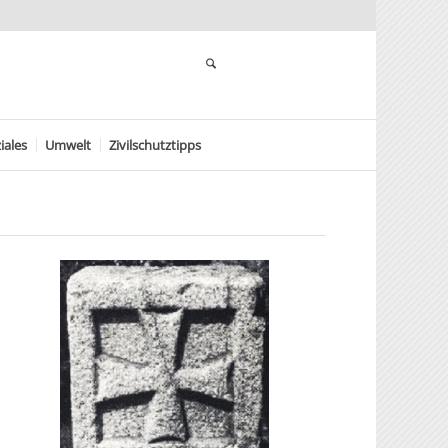
iales
Umwelt
Zivilschutztipps