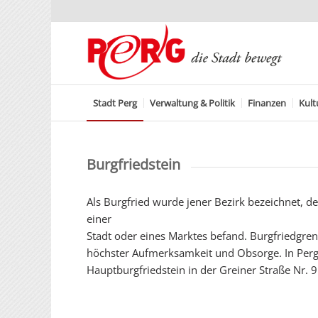
Stadt Perg
Verwaltung & Politik
Finanzen
Kult
Burgfriedstein
Als Burgfried wurde jener Bezirk bezeichnet, d
einer
Stadt oder eines Marktes befand. Burgfriedgr
höchster Aufmerksamkeit und Obsorge. In Perg 
Hauptburgfriedstein in der Greiner Straße Nr. 9 