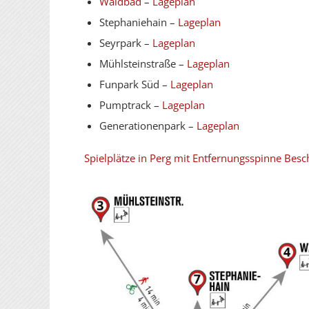
Waldbad
–
Lageplan
Stephaniehain –
Lageplan
Seyrpark –
Lageplan
Mühlsteinstraße –
Lageplan
Funpark Süd –
Lageplan
Pumptrack –
Lageplan
Generationenpark –
Lageplan
Spielplätze in Perg mit Entfernungsspinne Be