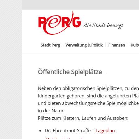
Stadt Perg
Verwaltung & Politik
Finanzen
Kult
Öffentliche Spielplätze
Neben den obligatorischen Spielplätzen, zu de
Kindergärten gehören, sind die angeführten Plät
und bieten abwechslungsreiche Spielmöglichkei
in der Natur.
Plätze zum Klettern, Laufen und Austoben:
Dr.-Ehrentraut-Straße –
Lageplan