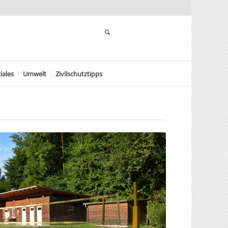
iales
Umwelt
Zivilschutztipps