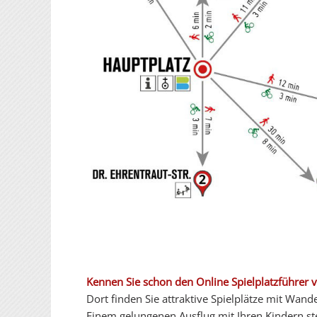
Kennen Sie schon den Online Spielplatzführer
Dort finden Sie attraktive Spielplätze mit Wa
Einem gelungenen Ausflug mit Ihren Kindern st