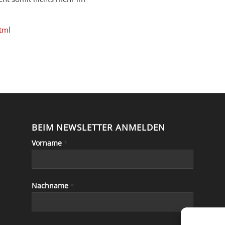
html
BEIM NEWSLETTER ANMELDEN
Vorname
*
Nachname
*