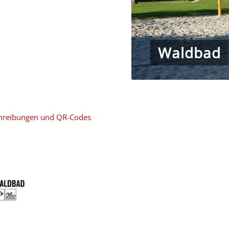
Waldbad
schreibungen und QR-Codes