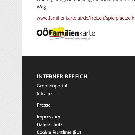
Weg.
www.familienkarte.at/de/freizeit/spielplaetze.
INTERNER BEREICH
Gremienportal
Intranet
Presse
Impressum
Datenschutz
Cookie-Richtlinie (EU)