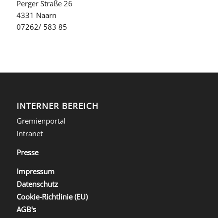
Perger Straße 26
4331 Naarn
07262/ 583 85
INTERNER BEREICH
Gremienportal
Intranet
Presse
Impressum
Datenschutz
Cookie-Richtlinie (EU)
AGB's