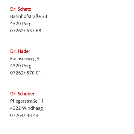
Dr. Schatz
Bahnhofstraße 33
4320 Perg
07262/ 537 68
Dr. Hader
Fuchsenweg 3
4320 Perg
07262/ 570 01
Dr. Schober
Pflegerstraße 11
4322 Windhaag
07264/ 48 44