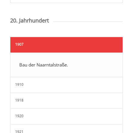
20. Jahrhundert
1907
Bau der Naarntalstraße.
1910
1918
1920
1921