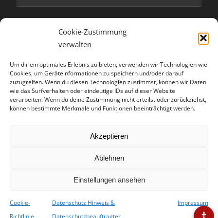
E-Mail
*
Cookie-Zustimmung
verwalten
Um dir ein optimales Erlebnis zu bieten, verwenden wir Technologien wie
Cookies, um Geräteinformationen zu speichern und/oder darauf
zuzugreifen. Wenn du diesen Technologien zustimmst, können wir Daten
wie das Surfverhalten oder eindeutige IDs auf dieser Website
verarbeiten. Wenn du deine Zustimmung nicht erteilst oder zurückziehst,
können bestimmte Merkmale und Funktionen beeinträchtigt werden.
SUCHE…
Akzeptieren
Ablehnen
Einstellungen ansehen
Cookie-
Datenschutz Hinweis &
Impressum
Richtlinie
Datenschutzbeauftragter
© Stadtgemeinde Perg