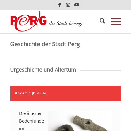
Geschichte der Stadt Perg
Urgeschichte und Altertum
Ab dem 5. Jh. v. Chr.
Die ältesten
Bodenfunde
im