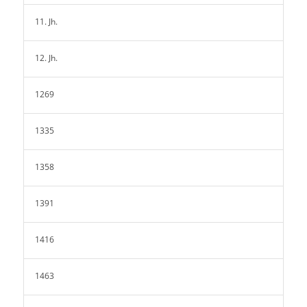
11. Jh.
12. Jh.
1269
1335
1358
1391
1416
1463