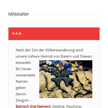
Mittelalter
6.-8. Jh.
Nach der Zeit der Völkerwanderung wird
unsere nähere Heimat von Baiern und Slawen
besiedelt.
Bis heute
verwendete
Namen
geben
davon
Zeugnis –
Bairisch (ing-Namen):
Zeitling, Pasching,