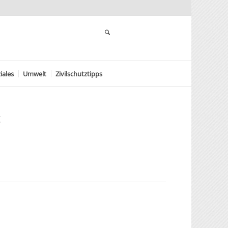
iales
Umwelt
Zivilschutztipps
g