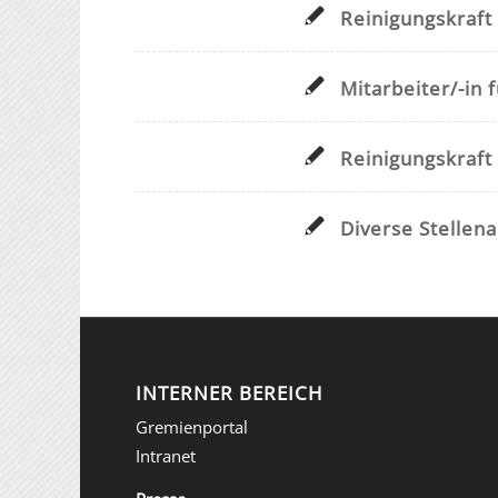
Reinigungskraft
Mitarbeiter/-in 
Reinigungskraf
Diverse Stellen
INTERNER BEREICH
Gremienportal
Intranet