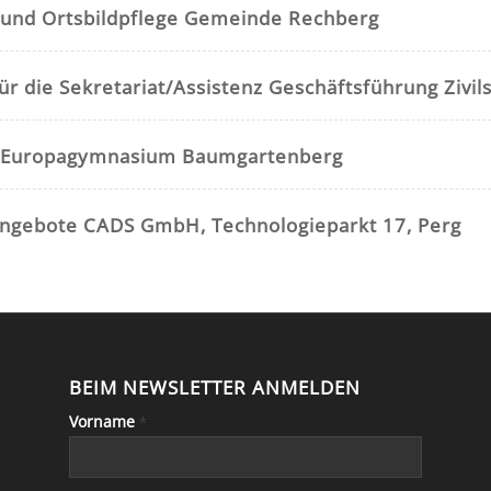
 und Ortsbildpflege Gemeinde Rechberg
für die Sekretariat/Assistenz Geschäftsführung Zivil
t Europagymnasium Baumgartenberg
angebote CADS GmbH, Technologieparkt 17, Perg
BEIM NEWSLETTER ANMELDEN
Vorname
*