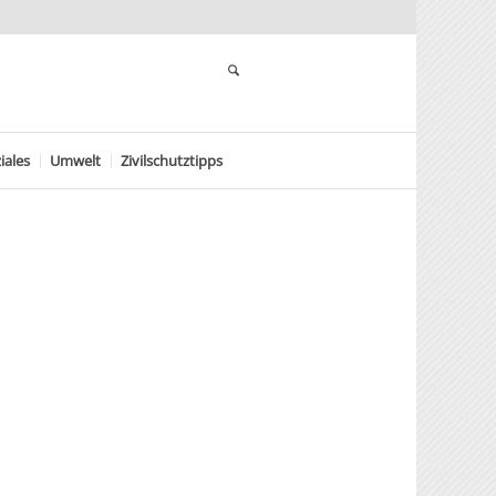
iales
Umwelt
Zivilschutztipps