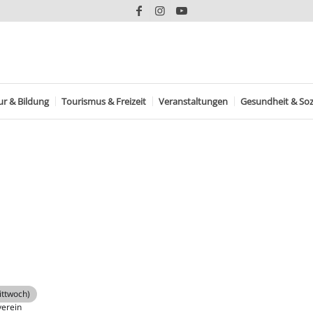
ur & Bildung
Tourismus & Freizeit
Veranstaltungen
Gesundheit & Soz
ittwoch)
verein