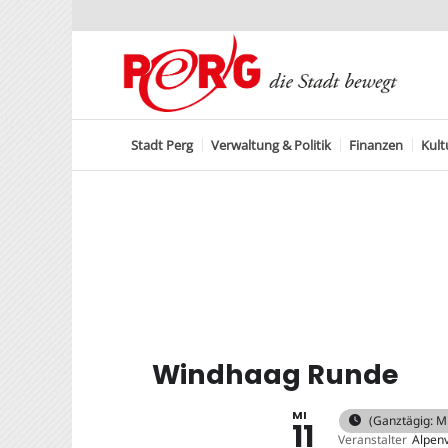
Stadt Perg
Verwaltung & Politik
Finanzen
Kult
Windhaag Runde
MI
(ganztägig: M
11
Veranstalter
Alpen