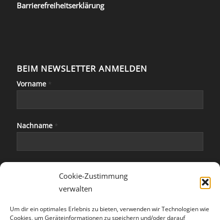
Barrierefreiheitserklärung
BEIM NEWSLETTER ANMELDEN
Vorname
*
Nachname
*
E-Mail
*
Cookie-Zustimmung
verwalten
Um dir ein optimales Erlebnis zu bieten, verwenden wir Technologien wie
Cookies, um Geräteinformationen zu speichern und/oder darauf